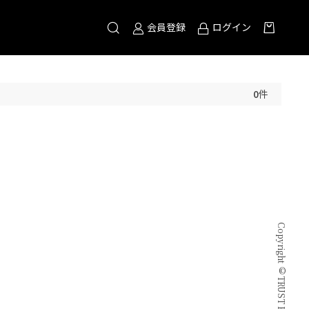
会員登録
ログイン
0
件